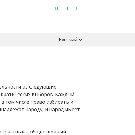
Русский
тельности из следующих
ократических выборов. Каждый
в том числе право избирать и
надлежат народу, и народ имеет
истрастный – общественный