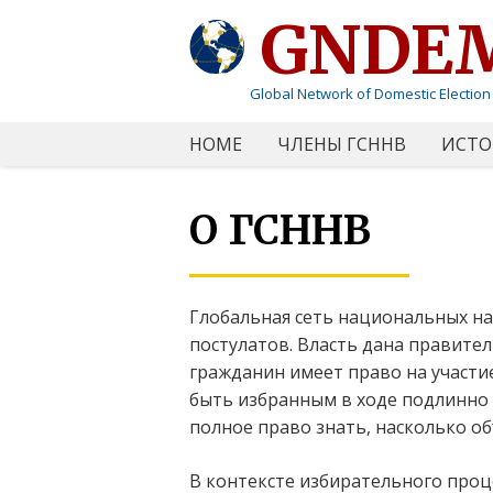
GNDE
Global Network of Domestic Election
HOME
ЧЛЕНЫ ГСННВ
ИСТО
О ГСННВ
Глобальная сеть национальных на
постулатов. Власть дана правите
гражданин имеет право на участи
быть избранным в ходе подлинно
полное право знать, насколько о
В контексте избирательного проц