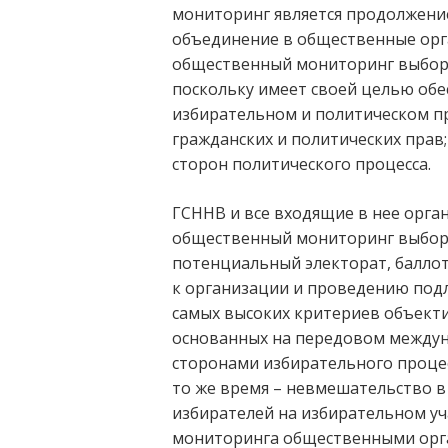
мониторинг является продолжение
объединение в общественные орга
общественный мониторинг выборо
поскольку имеет своей целью обес
избирательном и политическом п
гражданских и политических прав
сторон политического процесса.
ГСННВ и все входящие в нее орга
общественный мониторинг выборо
потенциальный электорат, баллот
к организации и проведению под
самых высоких критериев объекти
основанных на передовом междуна
сторонами избирательного процес
то же время – невмешательство в
избирателей на избирательном у
мониторинга общественными орг